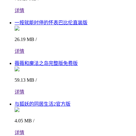
详情
一按就能时停的怀表巴比伦直装版
26.19 MB /
详情
薇薇和魔法之岛完整版免费版
59.13 MB /
详情
与狐妖的同居生活2官方版
4.05 MB /
详情