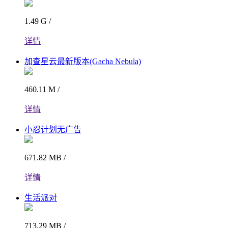
1.49 G /
详情
加查星云最新版本(Gacha Nebula)
460.11 M /
详情
小忍计划无广告
671.82 MB /
详情
生活派对
713.29 MB /