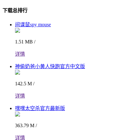
下载总排行
间谍鼠spy mouse
1.51 MB /
详情
神偷奶爸小黄人快跑官方中文版
142.5 M /
详情
嘿嘿太空杀官方最新版
363.79 M /
详情