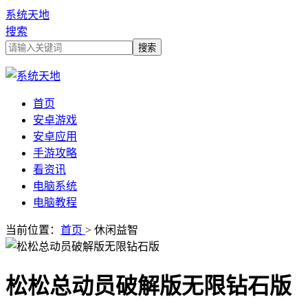
系统天地
搜索
首页
安卓游戏
安卓应用
手游攻略
看资讯
电脑系统
电脑教程
当前位置：
首页
> 休闲益智
松松总动员破解版无限钻石版