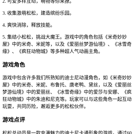
2. 可爱多样互动，萌物等你来撩。
3. 收集激萌松松，建造缤纷乐园。
4. 爽快消除，释放技能。
5. 集结小松松，挑战大魔王。游戏中的角色包括《米奇妙妙
屋》中的米奇、米妮等，以及《爱丽丝梦游仙境》、《冰雪奇
缘》、《疯狂动物城》等多种超人气动画主角。
游戏角色
游戏中包含许多我们所熟知的迪士尼动漫角色，如《米奇妙妙
屋》中的米奇、米妮、布鲁托、唐老鸭、黛丝，以及《爱丽丝
梦游仙境》中的爱丽丝、《冰雪奇缘》中的爱莎与安娜、《疯
狂动物城》中的朱迪和尼克等。玩家可以与这些角色一起互动
玩耍，共同历险，邂逅更多的松松伙伴。
游戏点评
松松总动员是一款充满魅力的迪士尼卡通形象的游戏。通过60