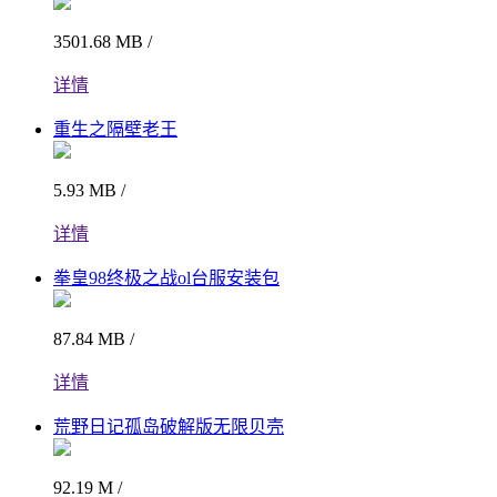
3501.68 MB /
详情
重生之隔壁老王
5.93 MB /
详情
拳皇98终极之战ol台服安装包
87.84 MB /
详情
荒野日记孤岛破解版无限贝壳
92.19 M /