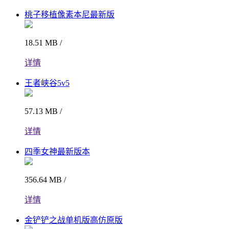
桃子移植像素本尼最新版
18.51 MB /
详情
王者峡谷5v5
57.13 MB /
详情
四季女神最新版本
356.64 MB /
详情
金铲铲之战单机版高仿原版