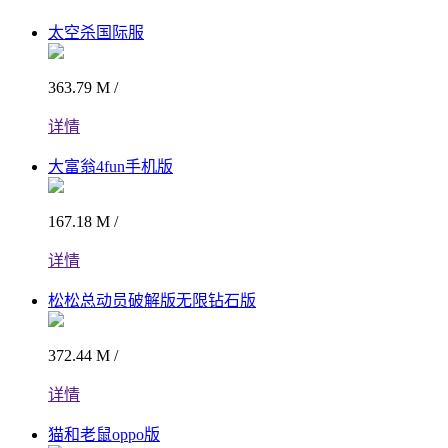
太空杀国际服
363.79 M /
详情
大富翁4fun手机版
167.18 M /
详情
松松总动员破解版无限钻石版
372.44 M /
详情
猫和老鼠oppo版