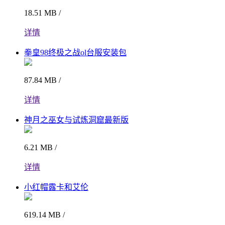
18.51 MB /
详情
拳皇98终极之战ol台服安装包
87.84 MB /
详情
神月之巫女与试炼洞窟最新版
6.21 MB /
详情
小红帽露卡和艾伦
619.14 MB /