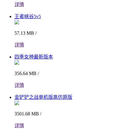
详情
王者峡谷5v5
57.13 MB /
详情
四季女神最新版本
356.64 MB /
详情
金铲铲之战单机版高仿原版
3501.68 MB /
详情