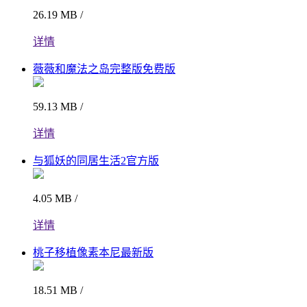
26.19 MB /
详情
薇薇和魔法之岛完整版免费版
59.13 MB /
详情
与狐妖的同居生活2官方版
4.05 MB /
详情
桃子移植像素本尼最新版
18.51 MB /