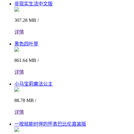
非现实生活中文版
307.28 MB /
详情
黑色四叶草
861.64 MB /
详情
小马宝莉魔法公主
88.78 MB /
详情
一按就能时停的怀表巴比伦直装版