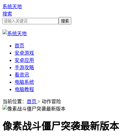
系统天地
搜索
首页
安卓游戏
安卓应用
手游攻略
看资讯
电脑系统
电脑教程
当前位置：
首页
> 动作冒险
像素战斗僵尸突袭最新版本