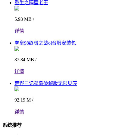
重生之隔壁老王
5.93 MB /
详情
拳皇98终极之战ol台服安装包
87.84 MB /
详情
荒野日记孤岛破解版无限贝壳
92.19 M /
详情
系统推荐