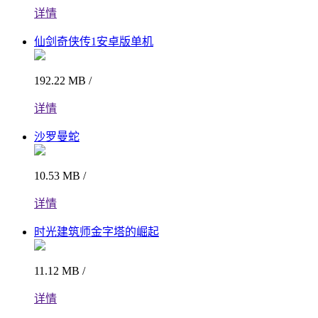
详情
仙剑奇侠传1安卓版单机
192.22 MB /
详情
沙罗曼蛇
10.53 MB /
详情
时光建筑师金字塔的崛起
11.12 MB /
详情