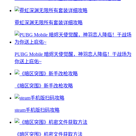
霓虹深渊无限所有套装详细攻略
PUBG Mobile 暗烬天使觉醒，神羽恋人降临！于战场为
你送上庇佑~
《暗区突围》新手改枪攻略
steam手机版扫码攻略
《暗区突围》机密文件获取方法