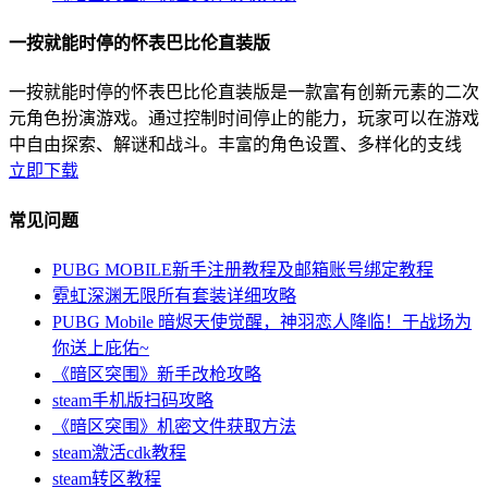
一按就能时停的怀表巴比伦直装版
一按就能时停的怀表巴比伦直装版是一款富有创新元素的二次
元角色扮演游戏。通过控制时间停止的能力，玩家可以在游戏
中自由探索、解谜和战斗。丰富的角色设置、多样化的支线
立即下载
常见问题
PUBG MOBILE新手注册教程及邮箱账号绑定教程
霓虹深渊无限所有套装详细攻略
PUBG Mobile 暗烬天使觉醒，神羽恋人降临！于战场为
你送上庇佑~
《暗区突围》新手改枪攻略
steam手机版扫码攻略
《暗区突围》机密文件获取方法
steam激活cdk教程
steam转区教程