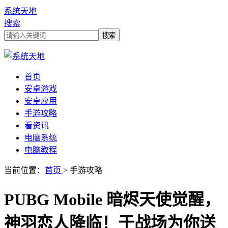
系统天地
搜索
首页
安卓游戏
安卓应用
手游攻略
看资讯
电脑系统
电脑教程
当前位置：
首页
> 手游攻略
PUBG Mobile 暗烬天使觉醒，
神羽恋人降临！于战场为你送