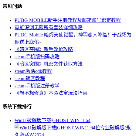
常见问题
PUBG MOBILE新手注册教程及邮箱账号绑定教程
霓虹深渊无限所有套装详细攻略
PUBG Mobile 暗烬天使觉醒，神羽恋人降临！于战场为
你送上庇佑~
《暗区突围》新手改枪攻略
steam手机版扫码攻略
《暗区突围》机密文件获取方法
steam激活cdk教程
steam转区教程
steam手机版注册教学
《想不想修真》本命法宝玩法指南
系统下载排行
Win11破解版下载|GHOST WIN11 64