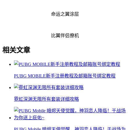
命运之翼涂层
比翼伴侣僚机
相关文章
PUBG MOBILE新手注册教程及邮箱账号绑定教程
霓虹深渊无限所有套装详细攻略
PUBG Mobile 暗烬天使觉醒，神羽恋人降临！于战场为