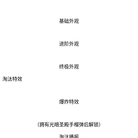
基础外观
进阶外观
终极外观
淘汰特效
爆炸特效
（拥有光暗圣殿手榴弹后解锁）
淘汰播报