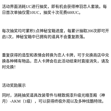
活动界面消耗UC进行抽奖，即有机会获得神羽恋人套装。每
日首次单抽仅需10UC，抽奖十次花费600UC。
每次抽奖均可累积1点神秘宝箱进度，每累计抽取200次即可开
启1次，神秘宝箱中已拥有的道具不会重复跌落。
重复获得的造型和表情会转换为恋人卡牌，可于兑换商店中兑
换各种稀有物品，恋人卡牌会在此活动结束时直接消失，请及
时兑换！
活动奖励展示
同时，消耗抽奖道具改装零件与精致焗漆升级光暗圣殿（神
月）-AKM（1级），可以获得终极外观以及多种炫酷特效。