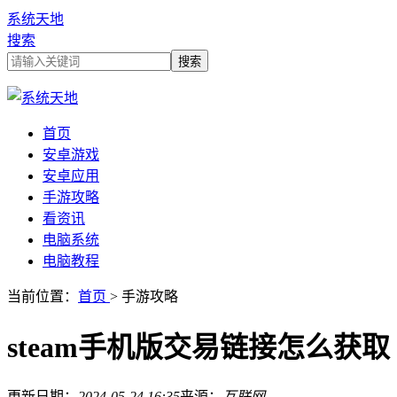
系统天地
搜索
首页
安卓游戏
安卓应用
手游攻略
看资讯
电脑系统
电脑教程
当前位置：
首页
> 手游攻略
steam手机版交易链接怎么获取
更新日期：
2024-05-24 16:35
来源：
互联网