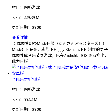
栏目：
网络游戏
大小：
229.39 M
更新日期：
05-29
查看详情
《 偶像梦幻祭Music日服（あんさんぶるスターズ！！
Music）》是乐元素旗下Happy Elements KK 制作的男子
偶像养成音乐节奏游戏，已在Android、iOS 免费推出，
此为日版
全民乐舞折扣版
栏目：
网络游戏
大小：
552.2 M
更新日期：
05-29