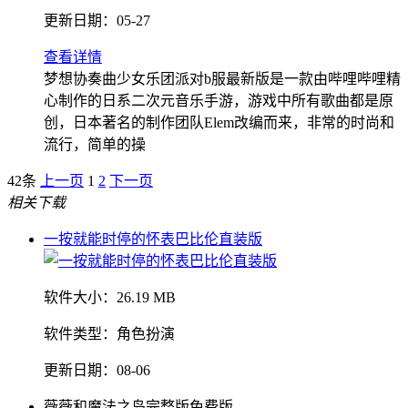
更新日期：
05-27
查看详情
梦想协奏曲少女乐团派对b服最新版是一款由哔哩哔哩精
心制作的日系二次元音乐手游，游戏中所有歌曲都是原
创，日本著名的制作团队Elem改编而来，非常的时尚和
流行，简单的操
42条
上一页
1
2
下一页
相关下载
一按就能时停的怀表巴比伦直装版
软件大小：
26.19 MB
软件类型：
角色扮演
更新日期：
08-06
薇薇和魔法之岛完整版免费版