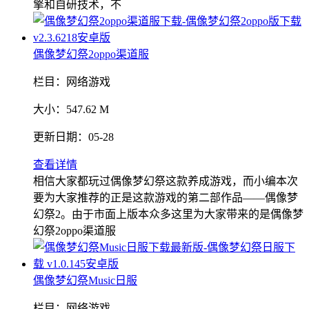
擎和自研技术，不
偶像梦幻祭2oppo渠道服
栏目：
网络游戏
大小：
547.62 M
更新日期：
05-28
查看详情
相信大家都玩过偶像梦幻祭这款养成游戏，而小编本次
要为大家推荐的正是这款游戏的第二部作品——偶像梦
幻祭2。由于市面上版本众多这里为大家带来的是偶像梦
幻祭2oppo渠道服
偶像梦幻祭Music日服
栏目：
网络游戏