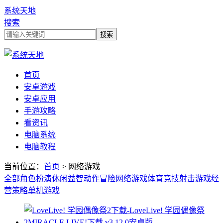
系统天地
搜索
首页
安卓游戏
安卓应用
手游攻略
看资讯
电脑系统
电脑教程
当前位置：
首页
> 网络游戏
全部
角色扮演
休闲益智
动作冒险
网络游戏
体育竞技
射击游戏
经
营策略
单机游戏