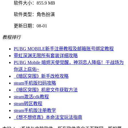
软件大小：
855.9 MB
软件类型：
角色扮演
更新日期：
08-01
教程排行
PUBG MOBILE新手注册教程及邮箱账号绑定教程
霓虹深渊无限所有套装详细攻略
PUBG Mobile 暗烬天使觉醒，神羽恋人降临！于战场为
你送上庇佑~
《暗区突围》新手改枪攻略
steam手机版扫码攻略
《暗区突围》机密文件获取方法
steam激活cdk教程
steam转区教程
steam手机版注册教学
《想不想修真》本命法宝玩法指南