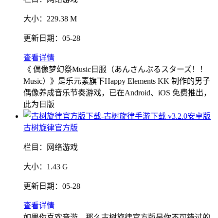
大小：
229.38 M
更新日期：
05-28
查看详情
《 偶像梦幻祭Music日服（あんさんぶるスターズ！！
Music）》是乐元素旗下Happy Elements KK 制作的男子
偶像养成音乐节奏游戏，已在Android、iOS 免费推出，
此为日版
古树旋律官方版
栏目：
网络游戏
大小：
1.43 G
更新日期：
05-28
查看详情
如果你喜欢音游，那么古树旋律官方版是你不可错过的