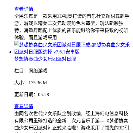
查看详情
全民乐舞是一款采用3D视觉打造的音乐社交题材舞蹈手
游，游戏以精美二次元动漫角色为造型，玩法新颖独
特，海量舞蹈配上优质的音乐能够给你带来极致的视听
体验，而且游戏采用
梦想协奏曲少女乐团派对日服
栏目：
网络游戏
大小：
175.36 M
更新日期：
05-28
查看详情
由同名次世代少女乐队企划改编，经上海幻电信息科技
有限公司重磅打造的全新二次元音乐手游—《梦想协奏
曲少女乐团派对》正式来临啦！游戏采用了领先的3D引