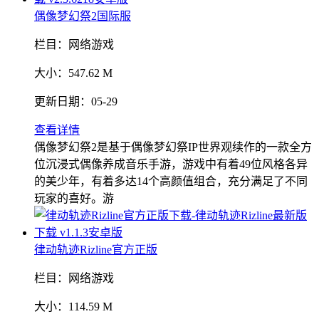
偶像梦幻祭2国际服
栏目：
网络游戏
大小：
547.62 M
更新日期：
05-29
查看详情
偶像梦幻祭2是基于偶像梦幻祭IP世界观续作的一款全方
位沉浸式偶像养成音乐手游，游戏中有着49位风格各异
的美少年，有着多达14个高颜值组合，充分满足了不同
玩家的喜好。游
律动轨迹Rizline官方正版
栏目：
网络游戏
大小：
114.59 M