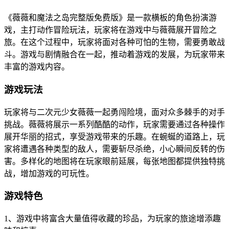
《薇薇和魔法之岛完整版免费版》是一款横板的角色扮演游
戏，主打动作冒险玩法，玩家将在游戏中与薇薇展开冒险之
旅。在这个过程中，玩家将面对各种可怕的生物，需要勇敢战
斗。游戏与剧情融合在一起，推动着游戏的发展，为玩家带来
丰富的游戏内容。
游戏玩法
玩家将与二次元少女薇薇一起勇闯险境，面对众多棘手的对手
挑战。薇薇将展示一系列酷酷的动作，玩家需要通过各种操作
展开华丽的招式，享受游戏带来的乐趣。在蜿蜒的道路上，玩
家将遭遇各种类型的敌人，需要斩尽杀绝，小心瞬间反转的伤
害。多样化的地图将在玩家眼前延展，每张地图都提供独特挑
战，增加游戏的可玩性。
游戏特色
1、游戏中将富含大量值得收藏的珍品，为玩家的旅途增添趣