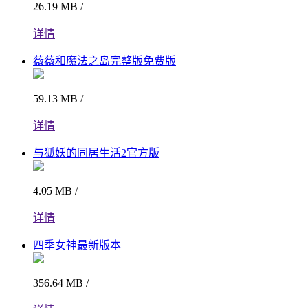
26.19 MB /
详情
薇薇和魔法之岛完整版免费版
59.13 MB /
详情
与狐妖的同居生活2官方版
4.05 MB /
详情
四季女神最新版本
356.64 MB /