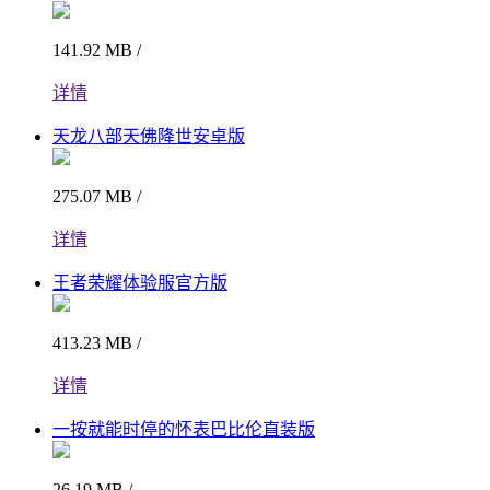
141.92 MB /
详情
天龙八部天佛降世安卓版
275.07 MB /
详情
王者荣耀体验服官方版
413.23 MB /
详情
一按就能时停的怀表巴比伦直装版
26.19 MB /