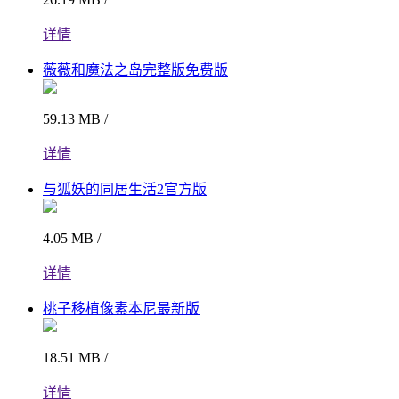
详情
薇薇和魔法之岛完整版免费版
59.13 MB /
详情
与狐妖的同居生活2官方版
4.05 MB /
详情
桃子移植像素本尼最新版
18.51 MB /
详情