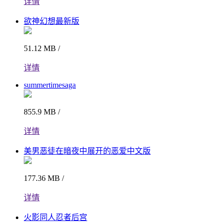
详情
欲神幻想最新版
51.12 MB /
详情
summertimesaga
855.9 MB /
详情
美男恶徒在暗夜中展开的恶爱中文版
177.36 MB /
详情
火影同人忍者后宫