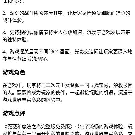
味和惊喜。
2、深沉的战斗质感充斥其中，让玩家尽情感受细腻而舒心的
战斗体验。
3、史诗般的偶像情节将令人心跳加速，沉浸于游戏发展带来
的独特体验。
4、游戏逐关呈现不同的CG画面，光影交错间让玩家更深入地
参与情节细腻的理解。
游戏角色
在游戏中，玩家将与二次元少女薇薇一同寻找宝藏，解救被困
的人。薇薇将成为玩家的伙伴，一起迎接探险的机遇，沉浸于
游戏世界丰富多彩的体验中。
游戏点评
《薇薇和魔法之岛完整版免费版》带来了流畅的游戏体验，玩
家将与薇薇一起展开刺激的冒险之旅。游戏世界丰富多彩，充