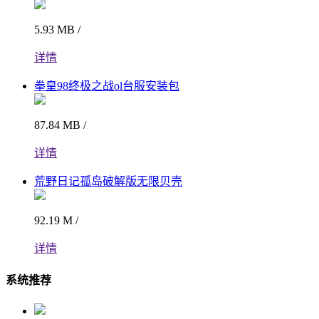
5.93 MB /
详情
拳皇98终极之战ol台服安装包
87.84 MB /
详情
荒野日记孤岛破解版无限贝壳
92.19 M /
详情
系统推荐