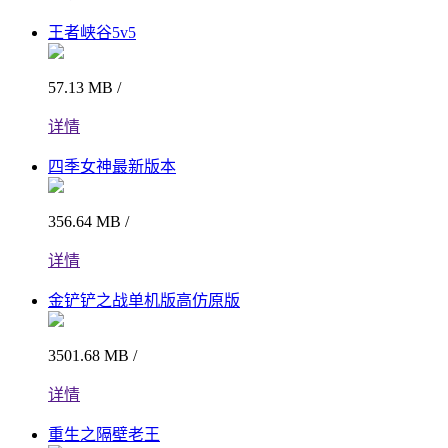
王者峡谷5v5
57.13 MB /
详情
四季女神最新版本
356.64 MB /
详情
金铲铲之战单机版高仿原版
3501.68 MB /
详情
重生之隔壁老王