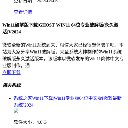
更新日期：
2026-08-05
查看详情
Win11破解版下载|GHOST WIN11 64位专业破解版(永久激
活)V2024
微软全新的Win11系统到来，相信大家已经很想体验了吧，本
站为大家分享Win11破解版，来至系统大神制作的Win11系统
破解版永久激活版本，该版本以微软发布的Win11简体中文专
业版制作，通
立即下载
相关系统
系统之家Win11下载|Win11专业版64位中文版[微软最新
系统]2024
软件大小：
4.6 G