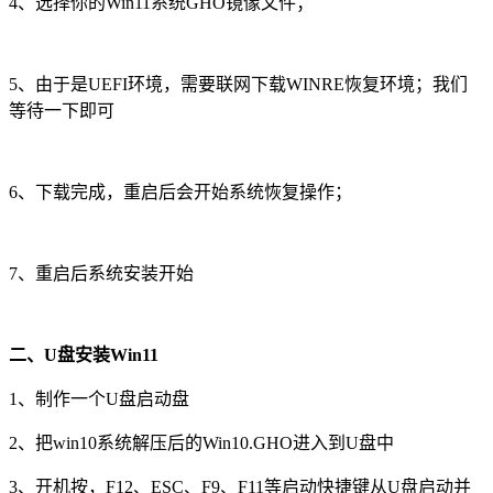
4、选择你的Win11系统GHO镜像文件；
5、由于是UEFI环境，需要联网下载WINRE恢复环境；我们
等待一下即可
6、下载完成，重启后会开始系统恢复操作；
7、重启后系统安装开始
二、U盘安装Win11
1、制作一个U盘启动盘
2、把win10系统解压后的Win10.GHO进入到U盘中
3、开机按，F12、ESC、F9、F11等启动快捷键从U盘启动并