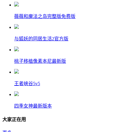
薇薇和魔法之岛完整版免费版
与狐妖的同居生活2官方版
桃子移植像素本尼最新版
王者峡谷5v5
四季女神最新版本
大家正在用