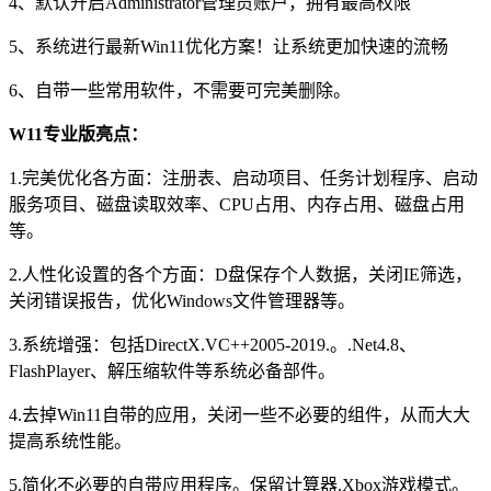
4、默认开启Administrator管理员账户，拥有最高权限
5、系统进行最新Win11优化方案！让系统更加快速的流畅
6、自带一些常用软件，不需要可完美删除。
W11专业版亮点：
1.完美优化各方面：注册表、启动项目、任务计划程序、启动
服务项目、磁盘读取效率、CPU占用、内存占用、磁盘占用
等。
2.人性化设置的各个方面：D盘保存个人数据，关闭IE筛选，
关闭错误报告，优化Windows文件管理器等。
3.系统增强：包括DirectX.VC++2005-2019.。.Net4.8、
FlashPlayer、解压缩软件等系统必备部件。
4.去掉Win11自带的应用，关闭一些不必要的组件，从而大大
提高系统性能。
5.简化不必要的自带应用程序。保留计算器.Xbox游戏模式。