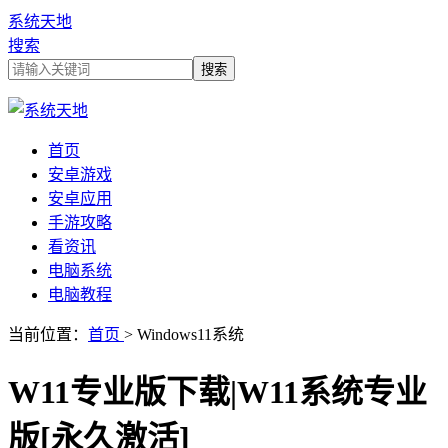
系统天地
搜索
首页
安卓游戏
安卓应用
手游攻略
看资讯
电脑系统
电脑教程
当前位置：
首页
> Windows11系统
W11专业版下载|W11系统专业
版[永久激活]