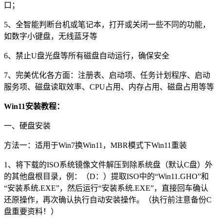
口；
5、全智能判断台机或笔记本，打开或关闭一些不同的功能，
如数字小键盘，无线蓝牙等
6、禁止U盘光盘等所有磁盘自动运行，确保安全
7、完美优化各方面：注册表、启动项、任务计划程序、启动
服务项、磁盘读取效率、CPU占用、内存占用、磁盘占用等等
Win11安装教程：
一、硬盘安装
方法一：适用于Win7换Win11，MBR模式下Win11重装
1、将下载的ISO系统镜像文件解压到除系统盘（默认C盘）外
的其他盘根目录，例：（D：）提取ISO中的“Win11.GHO”和
“安装系统.EXE”，然后运行“安装系统.EXE”，直接回车确认
还原操作，再次确认执行自动安装操作。（执行前注意备份C
盘重要资料！）