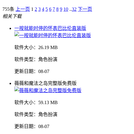
755条
上一页
1
2
3
4
5
6
7
8
9
10
..
32
下一页
相关下载
一按就能时停的怀表巴比伦直装版
软件大小：
26.19 MB
软件类型：
角色扮演
更新日期：
08-07
薇薇和魔法之岛完整版免费版
软件大小：
59.13 MB
软件类型：
角色扮演
更新日期：
08-07