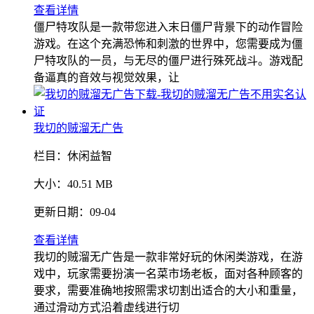
查看详情
僵尸特攻队是一款带您进入末日僵尸背景下的动作冒险
游戏。在这个充满恐怖和刺激的世界中，您需要成为僵
尸特攻队的一员，与无尽的僵尸进行殊死战斗。游戏配
备逼真的音效与视觉效果，让
我切的贼溜无广告
栏目：
休闲益智
大小：
40.51 MB
更新日期：
09-04
查看详情
我切的贼溜无广告是一款非常好玩的休闲类游戏，在游
戏中，玩家需要扮演一名菜市场老板，面对各种顾客的
要求，需要准确地按照需求切割出适合的大小和重量，
通过滑动方式沿着虚线进行切