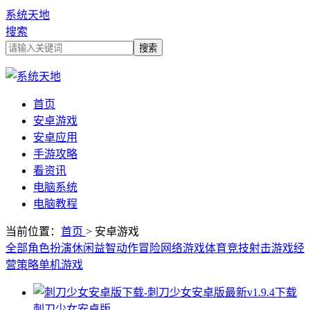
系统天地
搜索
首页
安卓游戏
安卓应用
手游攻略
看资讯
电脑系统
电脑教程
当前位置：
首页
> 安卓游戏
全部
角色扮演
休闲益智
动作冒险
网络游戏
体育竞技
射击游戏
经
营策略
单机游戏
刺刀少女安卓版