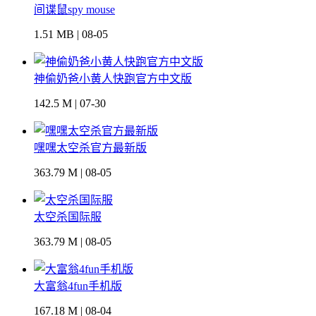
间谍鼠spy mouse
1.51 MB | 08-05
神偷奶爸小黄人快跑官方中文版
142.5 M | 07-30
嘿嘿太空杀官方最新版
363.79 M | 08-05
太空杀国际服
363.79 M | 08-05
大富翁4fun手机版
167.18 M | 08-04