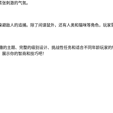
紧张刺激的气氛。
躲避敌人的追捕。除了间谍鼠外，还有人类和猫咪等角色，玩家
通过有趣的主题、完整的级别设计、挑战性任务和适合不同年龄玩家
，展示你的智商和技巧吧！