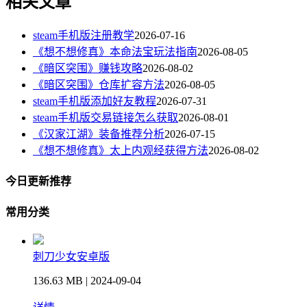
相关文章
steam手机版注册教学
2026-07-16
《想不想修真》本命法宝玩法指南
2026-08-05
《暗区突围》赚钱攻略
2026-08-02
《暗区突围》仓库扩容方法
2026-08-05
steam手机版添加好友教程
2026-07-31
steam手机版交易链接怎么获取
2026-08-01
《汉家江湖》装备推荐分析
2026-07-15
《想不想修真》太上内观经获得方法
2026-08-02
今日更新推荐
常用分类
刺刀少女安卓版
136.63 MB | 2024-09-04