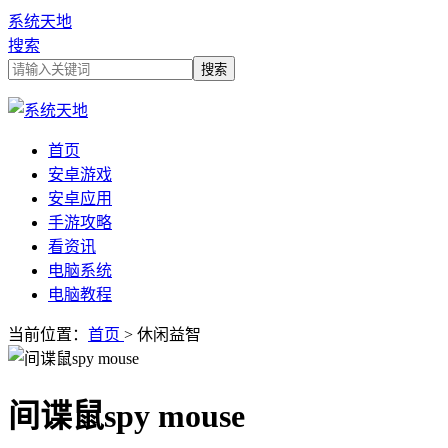
系统天地
搜索
首页
安卓游戏
安卓应用
手游攻略
看资讯
电脑系统
电脑教程
当前位置：
首页
> 休闲益智
间谍鼠spy mouse