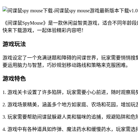
《间谍鼠SpyMouse》是一款休闲益智类游戏，适合不同
快来下载游戏，一起体验精彩内容吧！
游戏玩法
游戏设定了一个充满谜题和障碍的间谍世界，玩家需要悄悄搜
要运用脑力与智慧，巧妙规划移动路线和策略来克服困难。
游戏特色
1. 游戏关卡设置了许多陷阱，玩家需要小心前进，随时观察
2. 游戏场景精美，涵盖多个地方如家庭、农场和花园，增加玩
3. 玩家需要帮助间谍鼠躲避人类和猫咪的追捕，规避陷阱和
4. 游戏中有各种道具如炸弹、魔法药水和缓慢药水，玩家需