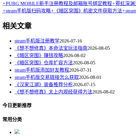
+
PUBG MOBILE新手注册教程及邮箱账号绑定教程
+
霓虹深渊
+
steam手机版扫码攻略
+
《暗区突围》机密文件获取方法
+
ste
相关文章
steam手机版注册教学
2026-07-16
《想不想修真》本命法宝玩法指南
2026-08-05
《暗区突围》赚钱攻略
2026-08-02
《暗区突围》仓库扩容方法
2026-08-05
steam手机版添加好友教程
2026-07-31
steam手机版交易链接怎么获取
2026-08-01
《汉家江湖》装备推荐分析
2026-07-15
《想不想修真》太上内观经获得方法
2026-08-02
今日更新推荐
常用分类