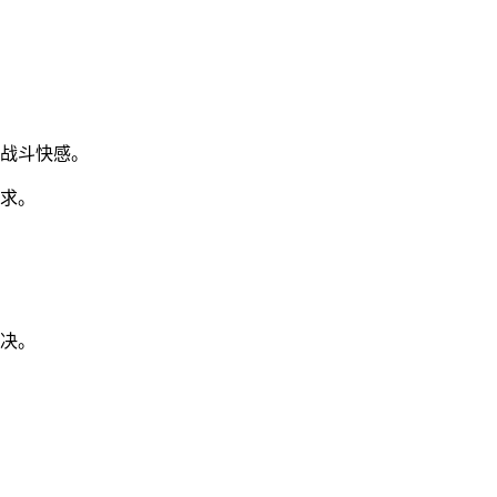
战斗快感。
需求。
对决。