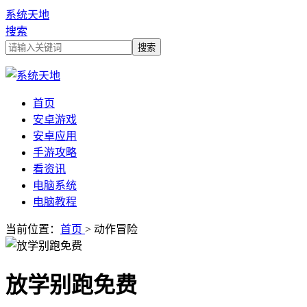
系统天地
搜索
首页
安卓游戏
安卓应用
手游攻略
看资讯
电脑系统
电脑教程
当前位置：
首页
> 动作冒险
放学别跑免费