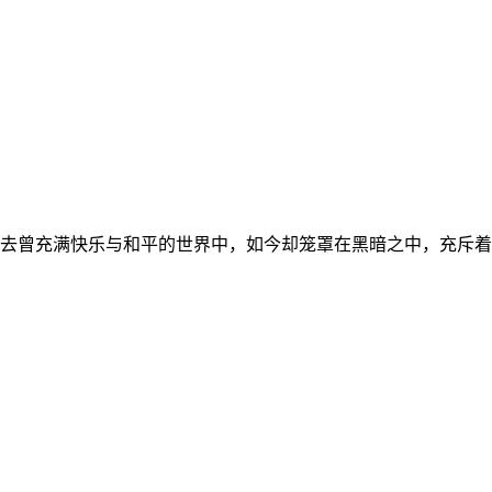
去曾充满快乐与和平的世界中，如今却笼罩在黑暗之中，充斥着