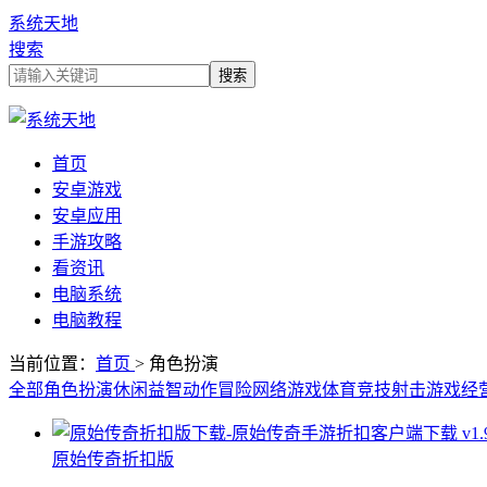
系统天地
搜索
首页
安卓游戏
安卓应用
手游攻略
看资讯
电脑系统
电脑教程
当前位置：
首页
> 角色扮演
全部
角色扮演
休闲益智
动作冒险
网络游戏
体育竞技
射击游戏
经
原始传奇折扣版