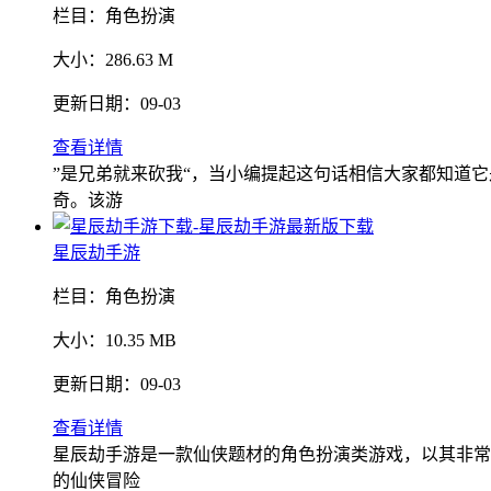
栏目：
角色扮演
大小：
286.63 M
更新日期：
09-03
查看详情
”是兄弟就来砍我“，当小编提起这句话相信大家都知道
奇。该游
星辰劫手游
栏目：
角色扮演
大小：
10.35 MB
更新日期：
09-03
查看详情
星辰劫手游是一款仙侠题材的角色扮演类游戏，以其非常
的仙侠冒险