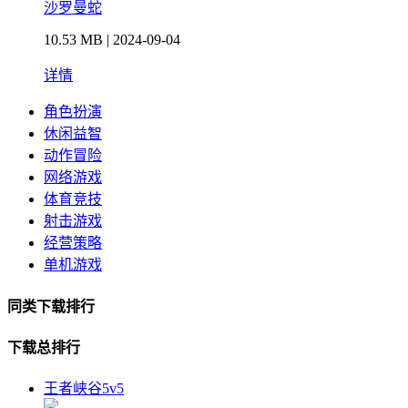
沙罗曼蛇
10.53 MB | 2024-09-04
详情
角色扮演
休闲益智
动作冒险
网络游戏
体育竞技
射击游戏
经营策略
单机游戏
同类下载排行
下载总排行
王者峡谷5v5