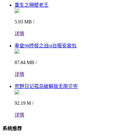
重生之隔壁老王
5.93 MB /
详情
拳皇98终极之战ol台服安装包
87.84 MB /
详情
荒野日记孤岛破解版无限贝壳
92.19 M /
详情
系统推荐