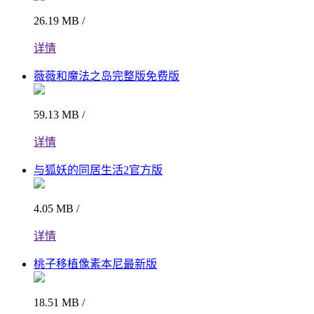
26.19 MB /
详情
薇薇和魔法之岛完整版免费版
59.13 MB /
详情
与狐妖的同居生活2官方版
4.05 MB /
详情
桃子移植像素本尼最新版
18.51 MB /