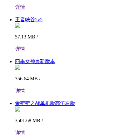
详情
王者峡谷5v5
57.13 MB /
详情
四季女神最新版本
356.64 MB /
详情
金铲铲之战单机版高仿原版
3501.68 MB /
详情