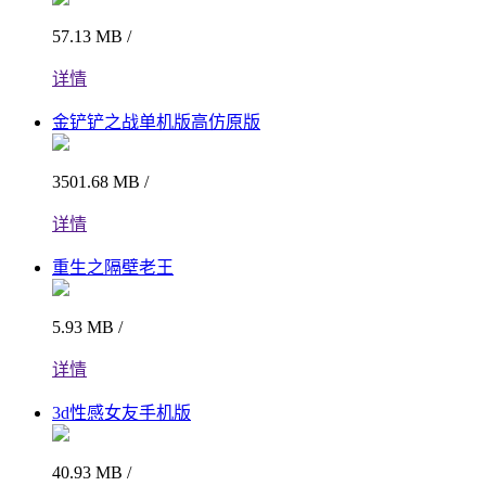
57.13 MB /
详情
金铲铲之战单机版高仿原版
3501.68 MB /
详情
重生之隔壁老王
5.93 MB /
详情
3d性感女友手机版
40.93 MB /