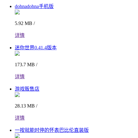
dohnadohna手机版
5.92 MB /
详情
迷你世界0.41.4版本
173.7 MB /
详情
游戏贩售店
28.13 MB /
详情
一按就能时停的怀表巴比伦直装版