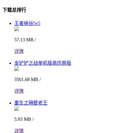
下载总排行
王者峡谷5v5
57.13 MB /
详情
金铲铲之战单机版高仿原版
3501.68 MB /
详情
重生之隔壁老王
5.93 MB /
详情