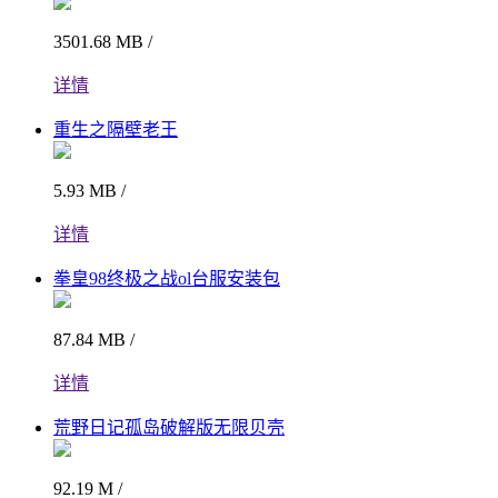
3501.68 MB /
详情
重生之隔壁老王
5.93 MB /
详情
拳皇98终极之战ol台服安装包
87.84 MB /
详情
荒野日记孤岛破解版无限贝壳
92.19 M /