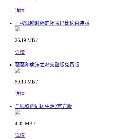
详情
一按就能时停的怀表巴比伦直装版
26.19 MB /
详情
薇薇和魔法之岛完整版免费版
59.13 MB /
详情
与狐妖的同居生活2官方版
4.05 MB /
详情