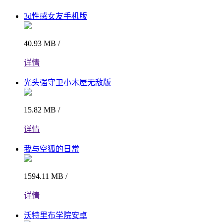
3d性感女友手机版
40.93 MB /
详情
光头强守卫小木屋无敌版
15.82 MB /
详情
我与空狐的日常
1594.11 MB /
详情
沃特里布学院安卓