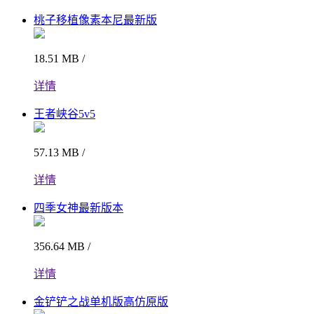
桃子移植像素本尼最新版
18.51 MB /
详情
王者峡谷5v5
57.13 MB /
详情
四季女神最新版本
356.64 MB /
详情
金铲铲之战单机版高仿原版