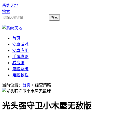
系统天地
搜索
首页
安卓游戏
安卓应用
手游攻略
看资讯
电脑系统
电脑教程
当前位置：
首页
> 经营策略
光头强守卫小木屋无敌版