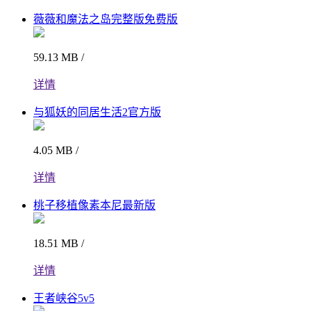
薇薇和魔法之岛完整版免费版
59.13 MB /
详情
与狐妖的同居生活2官方版
4.05 MB /
详情
桃子移植像素本尼最新版
18.51 MB /
详情
王者峡谷5v5