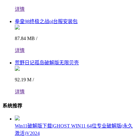
详情
拳皇98终极之战ol台服安装包
87.84 MB /
详情
荒野日记孤岛破解版无限贝壳
92.19 M /
详情
系统推荐
Win11破解版下载|GHOST WIN11 64位专业破解版(永久
激活)V2024