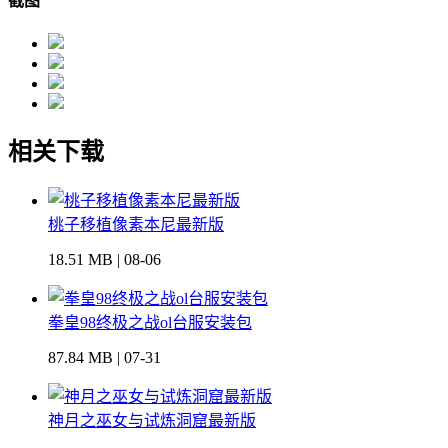
截图
相关下载
桃子移植像素本尼最新版
18.51 MB | 08-06
拳皇98终极之战ol台服安装包
87.84 MB | 07-31
神月之巫女与试炼洞窟最新版