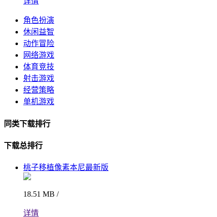
详情
角色扮演
休闲益智
动作冒险
网络游戏
体育竞技
射击游戏
经营策略
单机游戏
同类下载排行
下载总排行
桃子移植像素本尼最新版
18.51 MB /
详情