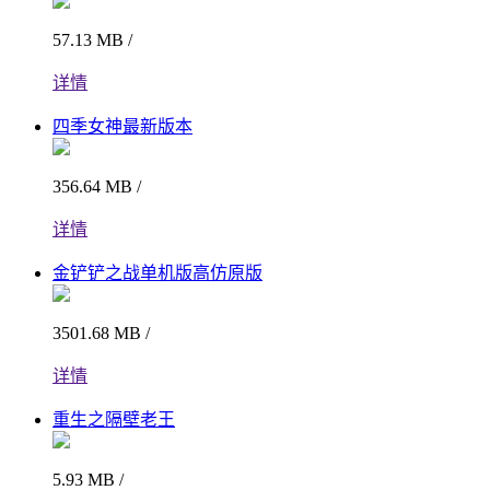
57.13 MB /
详情
四季女神最新版本
356.64 MB /
详情
金铲铲之战单机版高仿原版
3501.68 MB /
详情
重生之隔壁老王
5.93 MB /