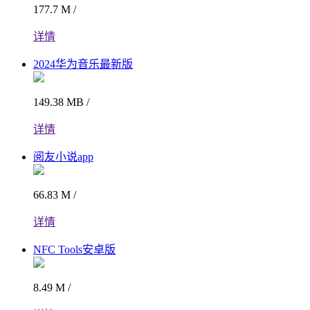
177.7 M /
详情
2024华为音乐最新版
149.38 MB /
详情
阅友小说app
66.83 M /
详情
NFC Tools安卓版
8.49 M /