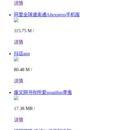
详情
阿里全球速卖通Aliexpress手机版
115.75 M /
详情
抖店app
80.48 M /
详情
废文网书你所爱sosadfun李鬼
17.38 MB /
详情