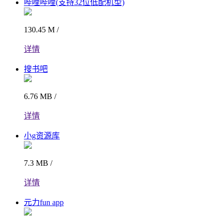
哔哩哔哩(支持32位低配机型)
130.45 M /
详情
搜书吧
6.76 MB /
详情
小g资源库
7.3 MB /
详情
元力fun app