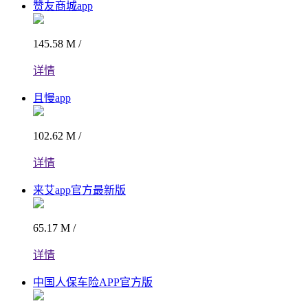
赞友商城app
145.58 M /
详情
且慢app
102.62 M /
详情
来艾app官方最新版
65.17 M /
详情
中国人保车险APP官方版