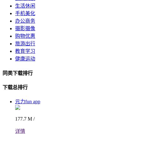
生活休闲
手机美化
办公商务
摄影摄像
购物优惠
旅游出行
教育学习
健康运动
同类下载排行
下载总排行
元力fun app
177.7 M /
详情