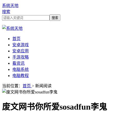
系统天地
搜索
首页
安卓游戏
安卓应用
手游攻略
看资讯
电脑系统
电脑教程
当前位置：
首页
> 新闻阅读
废文网书你所爱sosadfun李鬼