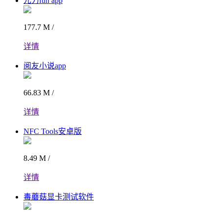
元力fun app
177.7 M /
详情
阅友小说app
66.83 M /
详情
NFC Tools安卓版
8.49 M /
详情
毒蘑菇显卡测试软件