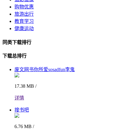
购物优惠
旅游出行
教育学习
健康运动
同类下载排行
下载总排行
废文网书你所爱sosadfun李鬼
17.38 MB /
详情
搜书吧
6.76 MB /