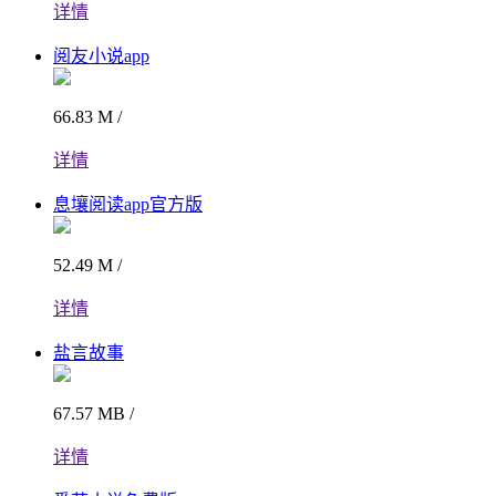
详情
阅友小说app
66.83 M /
详情
息壤阅读app官方版
52.49 M /
详情
盐言故事
67.57 MB /
详情