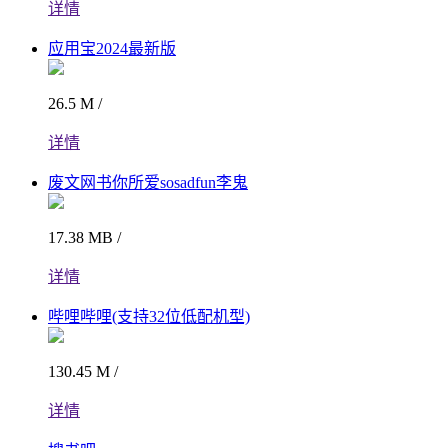
详情
应用宝2024最新版
26.5 M /
详情
废文网书你所爱sosadfun李鬼
17.38 MB /
详情
哔哩哔哩(支持32位低配机型)
130.45 M /
详情