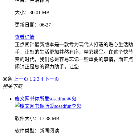
栏目：
生活休闲
大小：
30.01 MB
更新日期：
06-27
查看详情
正点闹钟最新版本是一款专为现代人打造的贴心生活助
手，让您的生活更加井然有序、精彩纷呈。在这个快节
奏的时代，我们总是容易忘记一些重要的事情，而正点
闹钟正是您的得力助手，让您
86条
上一页
1
2
3
4
下一页
相关下载
废文网书你所爱sosadfun李鬼
软件大小：
17.38 MB
软件类型：
新闻阅读