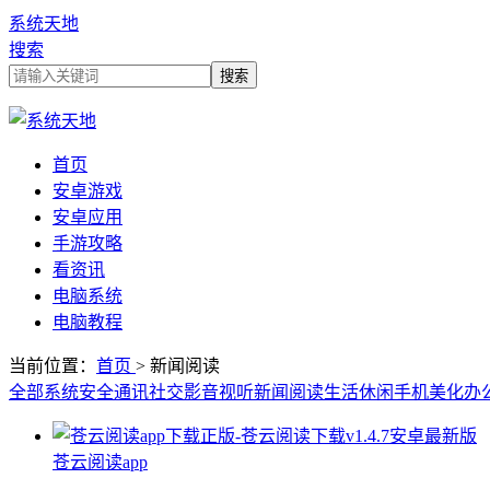
系统天地
搜索
首页
安卓游戏
安卓应用
手游攻略
看资讯
电脑系统
电脑教程
当前位置：
首页
> 新闻阅读
全部
系统安全
通讯社交
影音视听
新闻阅读
生活休闲
手机美化
办
苍云阅读app