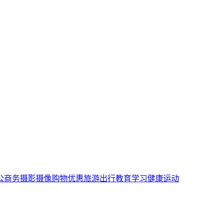
公商务
摄影摄像
购物优惠
旅游出行
教育学习
健康运动