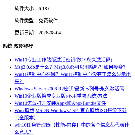
软件大小：
6.18 G
软件类型：
免费软件
更新日期：
2026-08-04
系统
教程排行
Win10专业工作站版激活密钥(数字永久激活码)
Msg3.0.db是什么？Msg3.0.db可以删除吗？如何瘦身？
Win11控制中心在哪？Win11控制中心没有了怎么显示出
来？
Windows Server 2008 R2密钥/最新序列号/永久激活码
Win10企业版换成专业版(不用重装系统)方法
Win10怎么打开安装Appx和AppxBundle文件
Win7原版|MSDN Windows7 SP1官方原版ISO镜像下载
（全版本）
win10任务管理器【性能-内存】中的各个信息都代表什
么意思？