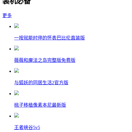
装机必备
更多
一按就能时停的怀表巴比伦直装版
薇薇和魔法之岛完整版免费版
与狐妖的同居生活2官方版
桃子移植像素本尼最新版
王者峡谷5v5