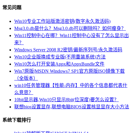
常见问题
Win10专业工作站版激活密钥(数字永久激活码)
Msg3.0.db是什么？Msg3.0.db可以删除吗？如何瘦身？
Win11控制中心在哪？Win11控制中心没有了怎么显示出
来？
Windows Server 2008 R2密钥/最新序列号/永久激活码
Win10企业版换成专业版(不用重装系统)方法
Win10怎么打开安装Appx和AppxBundle文件
Win7原版|MSDN Windows7 SP1官方原版ISO镜像下载
（全版本）
win10任务管理器【性能-内存】中的各个信息都代表什
么意思？
10bit显示器,Win10只显示8bit(位深度)要怎么设置？
联想bios设置显存,联想电脑BIOS设置核显显存大小方法
系统下载排行