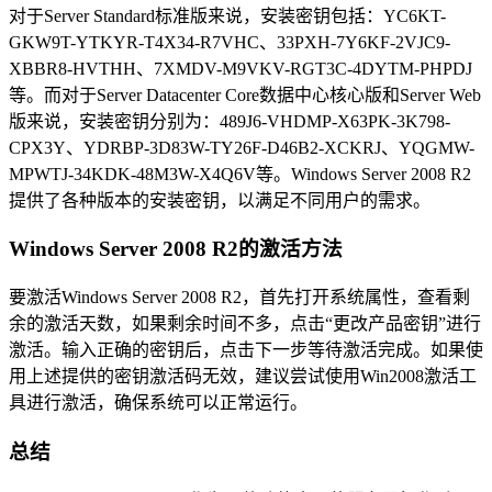
对于Server Standard标准版来说，安装密钥包括：YC6KT-
GKW9T-YTKYR-T4X34-R7VHC、33PXH-7Y6KF-2VJC9-
XBBR8-HVTHH、7XMDV-M9VKV-RGT3C-4DYTM-PHPDJ
等。而对于Server Datacenter Core数据中心核心版和Server Web
版来说，安装密钥分别为：489J6-VHDMP-X63PK-3K798-
CPX3Y、YDRBP-3D83W-TY26F-D46B2-XCKRJ、YQGMW-
MPWTJ-34KDK-48M3W-X4Q6V等。Windows Server 2008 R2
提供了各种版本的安装密钥，以满足不同用户的需求。
Windows Server 2008 R2的激活方法
要激活Windows Server 2008 R2，首先打开系统属性，查看剩
余的激活天数，如果剩余时间不多，点击“更改产品密钥”进行
激活。输入正确的密钥后，点击下一步等待激活完成。如果使
用上述提供的密钥激活码无效，建议尝试使用Win2008激活工
具进行激活，确保系统可以正常运行。
总结