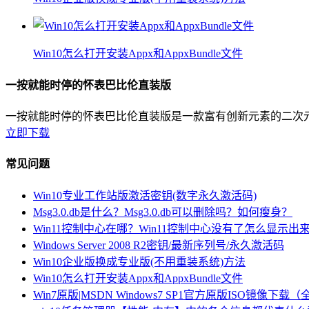
Win10怎么打开安装Appx和AppxBundle文件
一按就能时停的怀表巴比伦直装版
一按就能时停的怀表巴比伦直装版是一款富有创新元素的二次
立即下载
常见问题
Win10专业工作站版激活密钥(数字永久激活码)
Msg3.0.db是什么？Msg3.0.db可以删除吗？如何瘦身？
Win11控制中心在哪？Win11控制中心没有了怎么显示出
Windows Server 2008 R2密钥/最新序列号/永久激活码
Win10企业版换成专业版(不用重装系统)方法
Win10怎么打开安装Appx和AppxBundle文件
Win7原版|MSDN Windows7 SP1官方原版ISO镜像下载