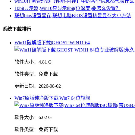
win10任务管理器【性能-内存】中的各个信息都代表什
10bit显示器,Win10只显示8bit(位深度)要怎么设置？
联想bios设置显存,联想电脑BIOS设置核显显存大小方法
系统下载排行
Win11破解版下载|GHOST WIN11 64
软件大小：
4.81 G
软件类型：
免费下载
更新日期：
2026-08-02
Win7原版纯净版下载|Win7 64位旗舰
软件大小：
6.02 G
软件类型：
免费下载