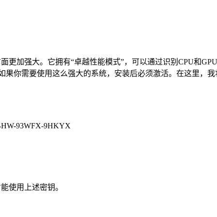
方面更加强大。它拥有“卓越性能模式”，可以通过识别CPU和G
如果你需要使用这么强大的系统，安装后必须激活。在这里，我将分
BHW-93WFX-9HKYX
本才能使用上述密钥。