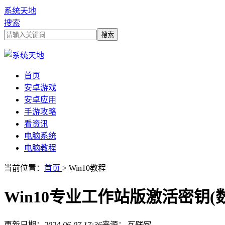
系统天地
搜索
首页
安卓游戏
安卓应用
手游攻略
看资讯
电脑系统
电脑教程
当前位置：
首页
> Win10教程
Win10专业工作站版激活密钥(
更新日期：
2024-06-07 17:36
来源：
互联网