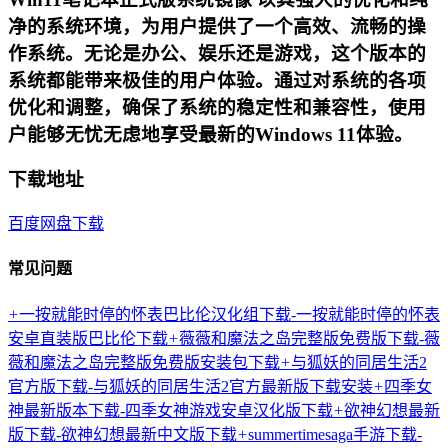
净的系统环境，为用户提供了一个高效、流畅的操
作系统。无论是办公、娱乐还是游戏，这个版本的
系统都能带来极佳的用户体验。通过对系统的各项
优化和调整，确保了系统的稳定性和兼容性，使用
户能够无忧无虑地享受最新的Windows 11体验。
下载地址
百度网盘下载
常见问题
+
一按就能时停的怀表巴比伦汉化组下载-一按就能时停的怀表
安卓直装版巴比伦下载
+
薇薇和魔法之岛完整版免费版下载-薇
薇和魔法之岛完整版免费版安装包下载
+
与狐妖的同居生活2
官方版下载-与狐妖的同居生活2官方最新版下载安装
+
四季女
神最新版本下载-四季女神游戏安卓汉化版下载
+
欲神幻想最新
版下载-欲神幻想最新中文版下载
+
summertimesaga手游下载-