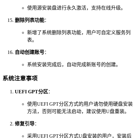
使用源安装盘进行永久激活，支持在线升级。
删除列表功能
：
新增了系统删除列表功能，用户可自定义服务列
表。
自动创建账号
：
系统安装完成后，自动完成新账号的创建。
系统注意事项
UEFI GPT分区
：
使用UEFI GPT分区方式的用户请勿使用硬盘安装
方法，否则可能无法启动，建议使用U盘重装。
修复引导
：
采用UEFI GPT分区方式U盘安装的用户，安装后