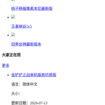
桃子移植像素本尼最新版
王者峡谷5v5
四季女神最新版本
大家正在用
更多
金铲铲之战单机版高仿原版
语言：
简体中文
大小：
更新日期：
2026-07-13