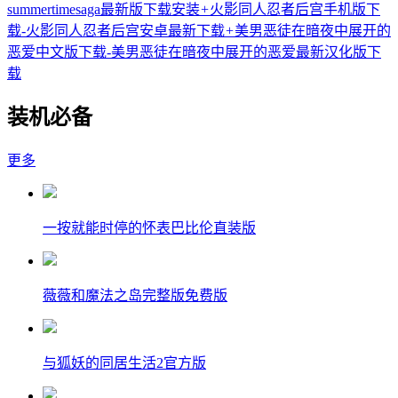
summertimesaga最新版下载安装
+
火影同人忍者后宫手机版下
载-火影同人忍者后宫安卓最新下载
+
美男恶徒在暗夜中展开的
恶爱中文版下载-美男恶徒在暗夜中展开的恶爱最新汉化版下
载
装机必备
更多
一按就能时停的怀表巴比伦直装版
薇薇和魔法之岛完整版免费版
与狐妖的同居生活2官方版