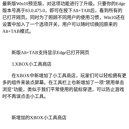
最新版Win10预览版，对这项功能进行了升级。只要你的Edge
版本号高于83.0.475.0，即可在按下Alt+TAB后，看到所有的
已打开网页。同时为了照顾不同用户的使用习惯，Win10还在
设置中加入了一个选项开关，用户可以随时切换回原来的
Alt+TAB模式。
新版Alt+TAB支持显示Edge已打开网页
3.XBOX小工具商店
在XBOX中新增加了小工具商店，玩家们可以轻松拥有更
多的组件来装点屏幕。在工具栏上也新增加了一项“禁用单击
浏览”功能，类似于我们平常使用的鼠标穿透，可以防止游戏
时不再误点击小工具。
新增加的XBOX小工具商店