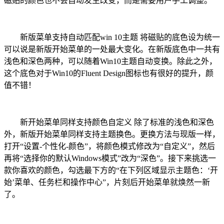
磁贴的颜色也不会自动发生改变，而是需要用户手工调整。
新版菜单支持自动匹配win 10主题 将磁贴的底色设为统一
可以说是新版开始菜单的一处最大变化。在新版底色中一共有
浅色和深色两种，可以随着Win10主题自动变换。除此之外，
这个底色对于Win10的Fluent Design图标也有很好的提升，颜
值不错！
新开始菜单同样支持颜色自定义 除了标准的浅色和深色
外，新版开始菜单同样支持主题换色。更换方法与现版一样，
打开“设置-个性化-颜色”，将颜色模式修改为“自定义”，然后
再将“选择你的默认Windows模式”改为“深色”。接下来挑选一
款你喜欢的颜色，勾选最下方的“在下列区域显示主题色：‘开
始’菜单、任务栏和操作中心”，片刻后开始菜单就焕然一新
了。