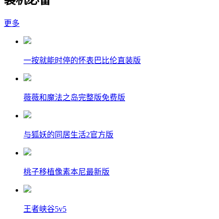
更多
一按就能时停的怀表巴比伦直装版
薇薇和魔法之岛完整版免费版
与狐妖的同居生活2官方版
桃子移植像素本尼最新版
王者峡谷5v5