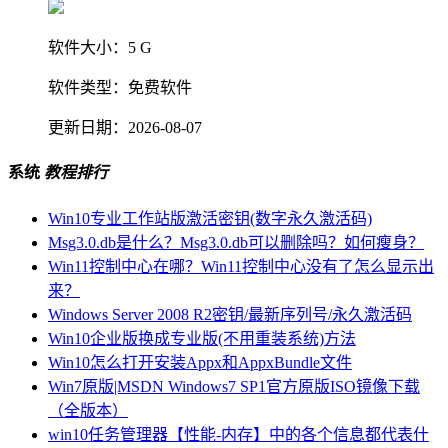
软件大小：
5 G
软件类型：
免费软件
更新日期：
2026-08-07
系统
教程排行
Win10专业工作站版激活密钥(数字永久激活码)
Msg3.0.db是什么？Msg3.0.db可以删除吗？如何瘦身？
Win11控制中心在哪？Win11控制中心没有了怎么显示出
来？
Windows Server 2008 R2密钥/最新序列号/永久激活码
Win10企业版换成专业版(不用重装系统)方法
Win10怎么打开安装Appx和AppxBundle文件
Win7原版|MSDN Windows7 SP1官方原版ISO镜像下载
（全版本）
win10任务管理器【性能-内存】中的各个信息都代表什