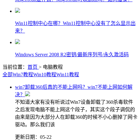
Win11控制中心在哪？Win11控制中心没有了怎么显示出
来？
Windows Server 2008 R2密钥/最新序列号/永久激活码
当前位置：
首页
> 电脑教程
全部
Win7教程
Win10教程
Win11教程
win7卸载360后真的不能上网吗？win7不能上网如何解
决？
不知道大家有没有听说过Win7设备卸载了360杀毒软件
之后发现电脑不能上网这个段子，其实这个段子调侃的
由来是因为大部分人在卸载360的时候不小心删掉了网卡
驱动。那么我们该
更新日期：
05-22