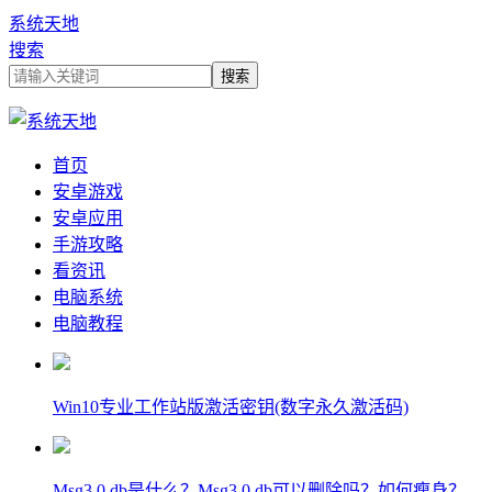
系统天地
搜索
首页
安卓游戏
安卓应用
手游攻略
看资讯
电脑系统
电脑教程
Win10专业工作站版激活密钥(数字永久激活码)
Msg3.0.db是什么？Msg3.0.db可以删除吗？如何瘦身？