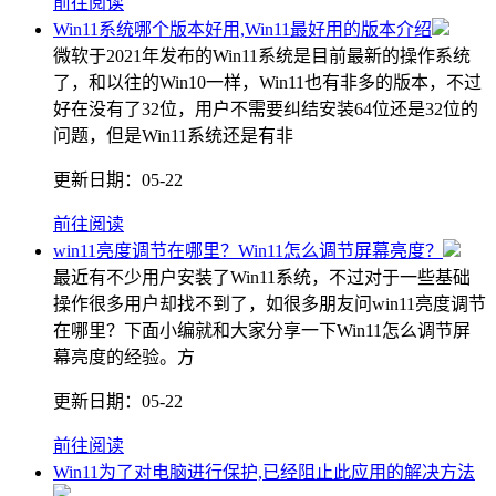
前往阅读
Win11系统哪个版本好用,Win11最好用的版本介绍
微软于2021年发布的Win11系统是目前最新的操作系统
了，和以往的Win10一样，Win11也有非多的版本，不过
好在没有了32位，用户不需要纠结安装64位还是32位的
问题，但是Win11系统还是有非
更新日期：
05-22
前往阅读
win11亮度调节在哪里？Win11怎么调节屏幕亮度？
最近有不少用户安装了Win11系统，不过对于一些基础
操作很多用户却找不到了，如很多朋友问win11亮度调节
在哪里？下面小编就和大家分享一下Win11怎么调节屏
幕亮度的经验。方
更新日期：
05-22
前往阅读
Win11为了对电脑进行保护,已经阻止此应用的解决方法