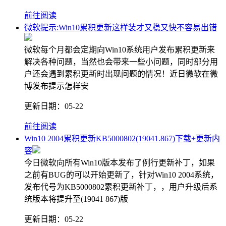
前往阅读
微软提示:Win10累积更新这样装才又稳又快不容易出错
微软每个月都会定期向Win10系统用户发布累积更新来
解决各种问题，当然也会带来一些小问题，同时部分用
户还会遇到累积更新时出现问题的情况！近日微软在微
博发布提示怎样安
更新日期：
05-22
前往阅读
Win10 2004累积更新KB5000802(19041.867)下载+更新内
容
今日微软向所有Win10版本发布了例行更新补丁，如果
之前有BUG的可以开始更新了，针对Win10 2004系统，
发布代号为KB5000802累积更新补丁，，用户升级后系
统版本将提升至(19041 867)版
更新日期：
05-22