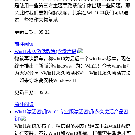
是使用一些第三方主题导致系统字体出现一些问题，那
么此时我们要如何解决呢，其实在Win10中我们可以通
过一些操作来恢复系
更新日期：
05-22
前往阅读
Win11永久激活教程(含激活码)
微软再次翻车，称win10为最后一个windows版本，现在
终于推出了新版的windows，为：Win11！今天winwin7
为大家分享下Win11永久激活教程！Win11永久激活方法
一如果你想要安装Windows 11
更新日期：
05-22
前往阅读
Win11激活密钥|Win11专业版激活密钥(永久激活产品密
钥)
Win11系统发布了，相信很多朋友已经去下载win11系统
进行安装，不过Win11和Win10系统一样都需要激活才可