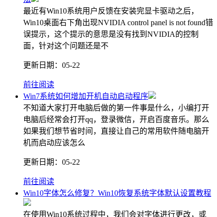
最近有Win10系统用户反馈在安装完显卡驱动之后，
Win10桌面右下角出现NVIDIA control panel is not found错
误提示，这个提示的意思是没有找到NVIDIA的控制
面，针对这个问题还是不
更新日期：
05-22
前往阅读
Win7系统如何增加开机自动启动程序
不知道大家打开电脑后做的第一件事是什么，小编打开
电脑后经常会打开qq，登录微信，开启百度音乐。那么
如果我们想节省时间，直接让自己的常用软件随电脑开
机而启动应该怎么
更新日期：
05-22
前往阅读
Win10字体怎么修复？Win10恢复系统字体默认设置教程
在使用Win10系统过程中，我们会对字体进行更改，或