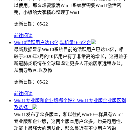
以使用，那么想要激活Win11系统就需要Win11激活密
钥，小编给大家精心整理了Win1
更新日期：
05-22
前往阅读
Win10活跃用户达13亿,装机量16.6亿台
最新数据显示Win10系统目前的活跃用户已达13亿，相
较于2020年3月的10亿用户有了非常高的增长，这得益于
新冠肺炎疫情在全球肆虐让更多人开始居家远程办公，
从而导致PC以及微
更新日期：
05-22
前往阅读
Win11专业版和企业版哪个好？Win11专业版企业版区别
及选择！
Win11发布了众多版本，和以往的Win10一样具有Win11
专业版和企业版，这两个版本用户众多，也是可用性、
功能上最强大的两从此，那么最近有不少用户咨询