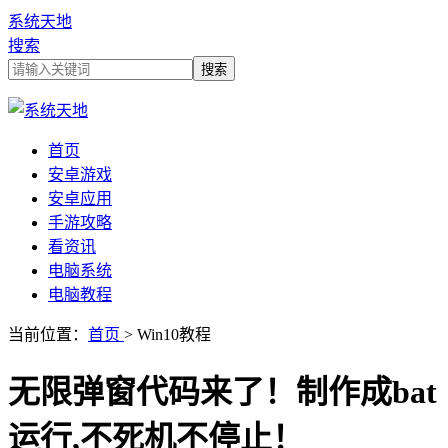
系统天地
搜索
首页
安卓游戏
安卓应用
手游攻略
看资讯
电脑系统
电脑教程
当前位置：
首页
> Win10教程
无限弹窗代码来了！制作成bat
运行,不死机不停止！