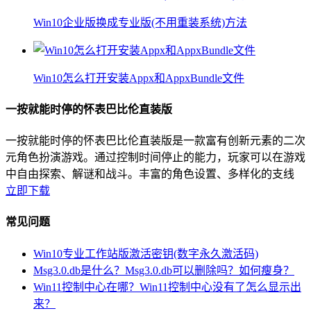
Win10企业版换成专业版(不用重装系统)方法
Win10怎么打开安装Appx和AppxBundle文件
一按就能时停的怀表巴比伦直装版
一按就能时停的怀表巴比伦直装版是一款富有创新元素的二次
元角色扮演游戏。通过控制时间停止的能力，玩家可以在游戏
中自由探索、解谜和战斗。丰富的角色设置、多样化的支线
立即下载
常见问题
Win10专业工作站版激活密钥(数字永久激活码)
Msg3.0.db是什么？Msg3.0.db可以删除吗？如何瘦身？
Win11控制中心在哪？Win11控制中心没有了怎么显示出
来？