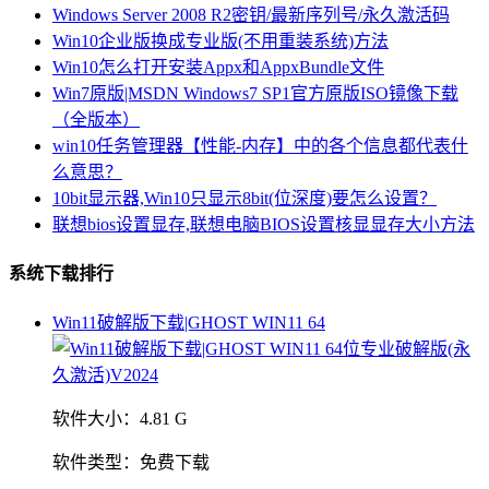
Windows Server 2008 R2密钥/最新序列号/永久激活码
Win10企业版换成专业版(不用重装系统)方法
Win10怎么打开安装Appx和AppxBundle文件
Win7原版|MSDN Windows7 SP1官方原版ISO镜像下载
（全版本）
win10任务管理器【性能-内存】中的各个信息都代表什
么意思？
10bit显示器,Win10只显示8bit(位深度)要怎么设置？
联想bios设置显存,联想电脑BIOS设置核显显存大小方法
系统下载排行
Win11破解版下载|GHOST WIN11 64
软件大小：
4.81 G
软件类型：
免费下载