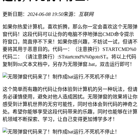
更新日期：
2024-06-08 19:50
来源：
互联网
如果你热爱计算机，喜欢折腾，那么你一定会喜欢这个无限弹
窗代码！这段代码可以让你的电脑不停地弹出CMD命令提示
符窗口，简直停不下来！如果你感兴趣，不妨试一试，但请不
要将其用于恶意目的。代码一：（注意换行）STARTCMD%0
代码二：（请注意换行）:STstartcmd%%0gotoST。将以上代码
复制到txt文本文档中，另存为无限弹窗.bat，双击运行即可！
这个简单而有趣的代码让你体验到计算机的另一种玩法，但请
务必谨慎使用，避免对他人造成困扰。无限弹窗的效果将让你
感受到计算机世界的无穷可能性，同时也体会到代码的神奇之
处。希望你能够享受这段代码带来的乐趣，同时也能够在计算
机领域不断探索、学习，让自己变得更加博学多才！