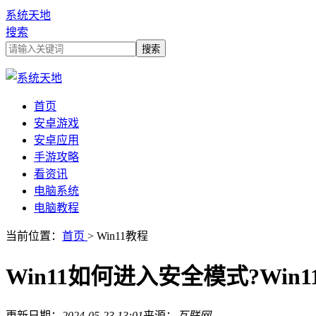
系统天地
搜索
首页
安卓游戏
安卓应用
手游攻略
看资讯
电脑系统
电脑教程
当前位置：
首页
> Win11教程
Win11如何进入安全模式?Wi
更新日期：
2024-05-23 13:01
来源：
互联网