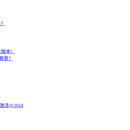
来？
（全版本）
么意思？