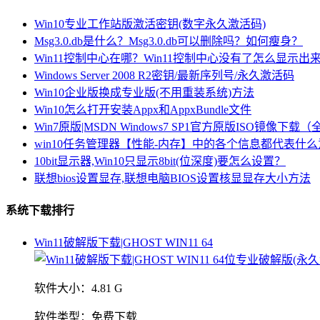
Win10专业工作站版激活密钥(数字永久激活码)
Msg3.0.db是什么？Msg3.0.db可以删除吗？如何瘦身？
Win11控制中心在哪？Win11控制中心没有了怎么显示出
Windows Server 2008 R2密钥/最新序列号/永久激活码
Win10企业版换成专业版(不用重装系统)方法
Win10怎么打开安装Appx和AppxBundle文件
Win7原版|MSDN Windows7 SP1官方原版ISO镜像下载
win10任务管理器【性能-内存】中的各个信息都代表什
10bit显示器,Win10只显示8bit(位深度)要怎么设置？
联想bios设置显存,联想电脑BIOS设置核显显存大小方法
系统下载排行
Win11破解版下载|GHOST WIN11 64
软件大小：
4.81 G
软件类型：
免费下载