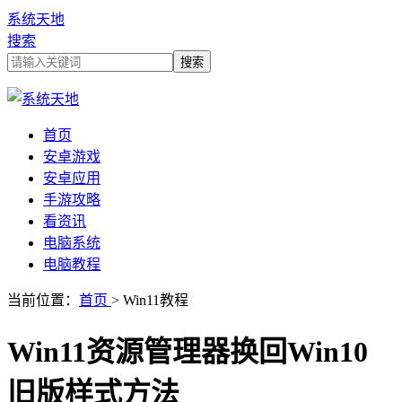
系统天地
搜索
首页
安卓游戏
安卓应用
手游攻略
看资讯
电脑系统
电脑教程
当前位置：
首页
> Win11教程
Win11资源管理器换回Win10
旧版样式方法