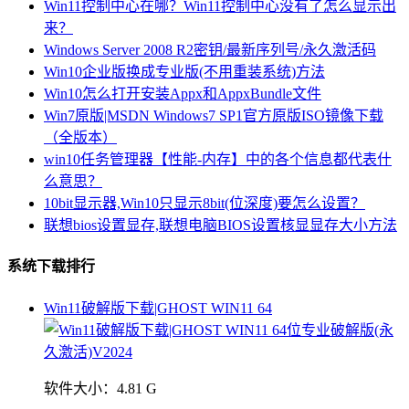
Win11控制中心在哪？Win11控制中心没有了怎么显示出
来？
Windows Server 2008 R2密钥/最新序列号/永久激活码
Win10企业版换成专业版(不用重装系统)方法
Win10怎么打开安装Appx和AppxBundle文件
Win7原版|MSDN Windows7 SP1官方原版ISO镜像下载
（全版本）
win10任务管理器【性能-内存】中的各个信息都代表什
么意思？
10bit显示器,Win10只显示8bit(位深度)要怎么设置？
联想bios设置显存,联想电脑BIOS设置核显显存大小方法
系统下载排行
Win11破解版下载|GHOST WIN11 64
软件大小：
4.81 G