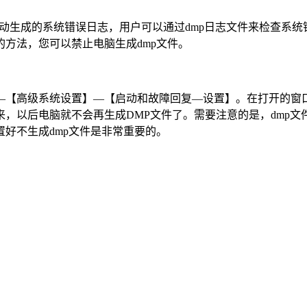
统自动生成的系统错误日志，用户可以通过dmp日志文件来检查系
方法，您可以禁止电脑生成dmp文件。
—【高级系统设置】—【启动和故障回复—设置】。在打开的窗
，以后电脑就不会再生成DMP文件了。需要注意的是，dmp文
好不生成dmp文件是非常重要的。