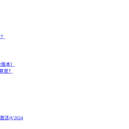
来？
（全版本）
么意思？