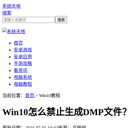
系统天地
搜索
首页
安卓游戏
安卓应用
手游攻略
看资讯
电脑系统
电脑教程
当前位置：
首页
> Win10教程
Win10怎么禁止生成DMP文件
更新日期：
2024-07-01 10:43
来源：
互联网