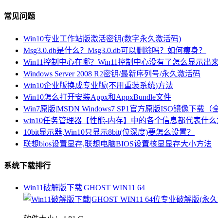
常见问题
Win10专业工作站版激活密钥(数字永久激活码)
Msg3.0.db是什么？Msg3.0.db可以删除吗？如何瘦身？
Win11控制中心在哪？Win11控制中心没有了怎么显示出
Windows Server 2008 R2密钥/最新序列号/永久激活码
Win10企业版换成专业版(不用重装系统)方法
Win10怎么打开安装Appx和AppxBundle文件
Win7原版|MSDN Windows7 SP1官方原版ISO镜像下载
win10任务管理器【性能-内存】中的各个信息都代表什
10bit显示器,Win10只显示8bit(位深度)要怎么设置？
联想bios设置显存,联想电脑BIOS设置核显显存大小方法
系统下载排行
Win11破解版下载|GHOST WIN11 64