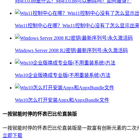
Msg3.0.db是什么？Msg3.0.db可以删除吗？如何瘦身？
Win11控制中心在哪？Win11控制中心没有了怎么显示出
Windows Server 2008 R2密钥/最新序列号/永久激活码
Win10企业版换成专业版(不用重装系统)方法
Win10怎么打开安装Appx和AppxBundle文件
一按就能时停的怀表巴比伦直装版
一按就能时停的怀表巴比伦直装版是一款富有创新元素的二次
立即下载